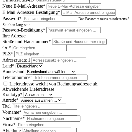
Neue E-Mail-Adresse*
E-Mail-Adressen-Bestätigung*
Passwort*
Das Passwort muss mindestens 8
Zeichen lang sein.
Passwort-Bestätigung*
Ihre Adresse
Straße und Hausnummer*
Ort*
PLZ
*
Adresszusatz 1
Land*
Bundesland
Telefonnummer
Lieferadresse weicht von Rechnungsadresse ab.
Abweichende Lieferadresse
Kontotyp*
Anrede*
Titel
Vorname*
Nachname*
Firma*
Abteilung