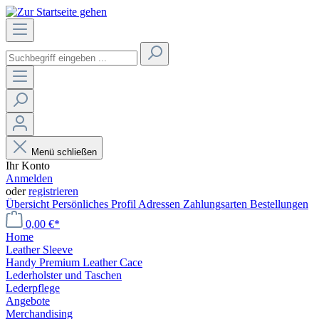
Menü schließen
Ihr Konto
Anmelden
oder
registrieren
Übersicht
Persönliches Profil
Adressen
Zahlungsarten
Bestellungen
0,00 €*
Home
Leather Sleeve
Handy Premium Leather Cace
Lederholster und Taschen
Lederpflege
Angebote
Merchandising