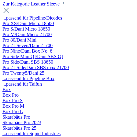
Zur Kategorie Leather Sleeve
...passend für Pipeline/Dicodes
Pro XS/Dani Micro 18500
Pro S/Dani Micro 18650
Pro M/Dani Micro 21700
Pro 80/Dani Mini
Pro 21 Seven/Dani 21700
Pro Nine/Dani Box No. 6
Pro Side Mini QI/Dani SBS QI
Pro Side/Dani SBS 18650
Pro 21 Side/Dani SBS max 21700
Pro Twenty5/Dani 25
...passend für Pipeline Box
...passend für Taifun
Box
Box Pro
Box Pro S
Box Pro M
Box Pro L
Skarabäus Pro
Skarabäus Pro 2023
Skarabäus Pro 25
...passend für Squid Industries