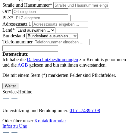
Straße und Hausnummer*
Ort*
PLZ
*
Adresszusatz 1
Land*
Bundesland
Telefonnummer
Datenschutz
Ich habe die
Datenschutzbestimmungen
zur Kenntnis genommen
und die
AGB
gelesen und bin mit ihnen einverstanden.
Die mit einem Stern (*) markierten Felder sind Pflichtfelder.
Weiter
Service-Hotline
Unterstützung und Beratung unter:
0151-74395108
Oder über unser
Kontaktformular
.
Infos zu Uns