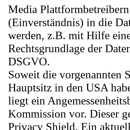
Media Plattformbetreibern
(Einverständnis) in die D
werden, z.B. mit Hilfe ein
Rechtsgrundlage der Datenv
DSGVO.
Soweit die vorgenannten S
Hauptsitz in den USA habe
liegt ein Angemessenheits
Kommission vor. Dieser g
Privacy Shield. Ein aktuell