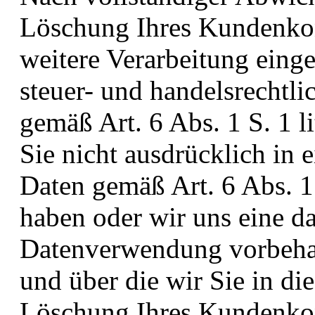
Löschung Ihres Kundenkon
weitere Verarbeitung eing
steuer- und handelsrechtl
gemäß Art. 6 Abs. 1 S. 1 l
Sie nicht ausdrücklich in 
Daten gemäß Art. 6 Abs. 1
haben oder wir uns eine d
Datenverwendung vorbehalte
und über die wir Sie in di
Löschung Ihres Kundenkont