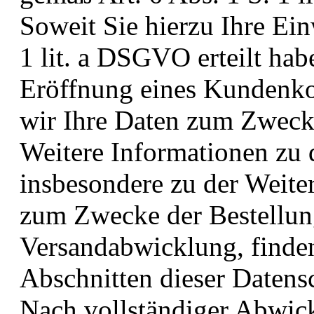
Soweit Sie hierzu Ihre Ein
1 lit. a DSGVO erteilt hab
Eröffnung eines Kundenko
wir Ihre Daten zum Zweck
Weitere Informationen zu 
insbesondere zu der Weiter
zum Zwecke der Bestellun
Versandabwicklung, finde
Abschnitten dieser Datens
Nach vollständiger Abwick