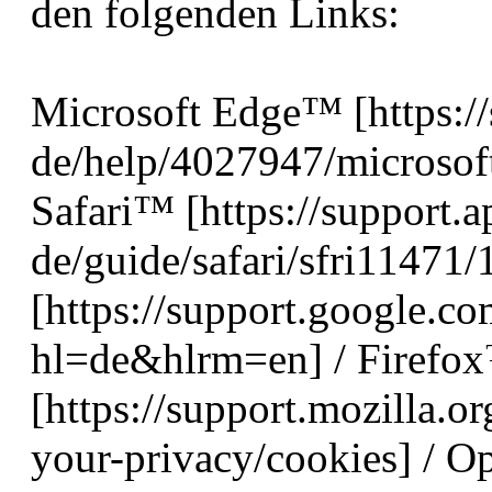
den folgenden Links:
Microsoft Edge™ [https://
de/help/4027947/microsoft
Safari™ [https://support.
de/guide/safari/sfri1147
[https://support.google.
hl=de&hlrm=en] / Firefo
[https://support.mozilla.or
your-privacy/cookies] / 