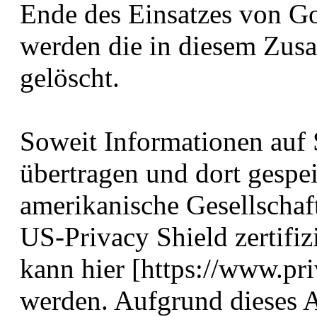
Ende des Einsatzes von Go
werden die in diesem Zu
gelöscht.
Soweit Informationen auf
übertragen und dort gespei
amerikanische Gesellscha
US-Privacy Shield zertifizi
kann hier [https://www.pri
werden. Aufgrund dieses