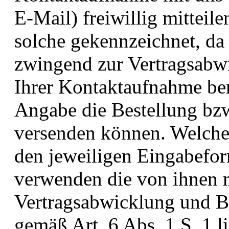
E-Mail) freiwillig mitteile
solche gekennzeichnet, da 
zwingend zur Vertragsabwi
Ihrer Kontaktaufnahme be
Angabe die Bestellung bz
versenden können. Welche 
den jeweiligen Eingabefor
verwenden die von ihnen m
Vertragsabwicklung und B
gemäß Art. 6 Abs. 1 S. 1 