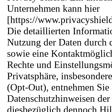
Unternehmen kann hier
[https://www.privacyshield
Die detaillierten Informat
Nutzung der Daten durch d
sowie eine Kontaktmöglich
Rechte und Einstellungsmö
Privatsphäre, insbesonder
(Opt-Out), entnehmen Sie 
Datenschutzhinweisen der 
diesbezüglich dennoch Hil