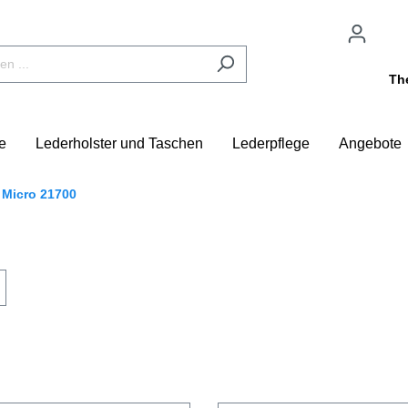
Th
e
Lederholster und Taschen
Lederpflege
Angebote
 Micro 21700