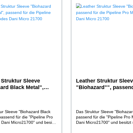
 Struktur Sleeve
Leather Struktur Slee
ard Black Metal",
"Biohazard"", passend
 für die Pipeline Pro
Pipeline Pro M/Dicode
es Dani Micro 21700
Micro 21700
ur Sleeve "Biohazard Black
Das Struktur Sleeve "Biohazard
passend für die "Pipeline Pro
passend für die "Pipeline Pro
 Dani Micro21700" und besitzt
Dani Micro21700" und besitzt
Anfang an alle
Anfang an alle