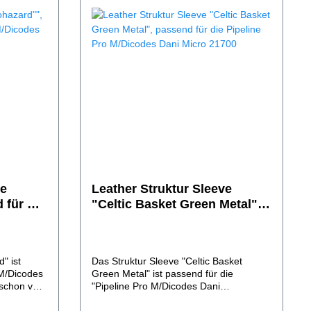
ve
Leather Struktur Sleeve
 für die
"Celtic Basket Green Metal",
s Dani
passend für die Pipeline Pro
M/Dicodes Dani Micro 21700
" ist
Das Struktur Sleeve "Celtic Basket
 M/Dicodes
Green Metal" ist passend für die
 schon von
"Pipeline Pro M/Dicodes Dani
Micro21700" und besitzt schon von