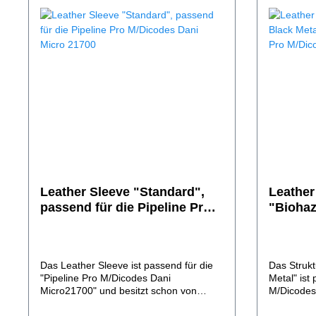
Leather Sleeve "Standard",
Leather
passend für die Pipeline Pro
"Biohaz
M/Dicodes Dani Micro 21700
passend
M/Dicod
Das Leather Sleeve ist passend für die
Das Strukt
"Pipeline Pro M/Dicodes Dani
Metal" ist 
Micro21700" und besitzt schon von
M/Dicodes
Anfang an alle
schon von 