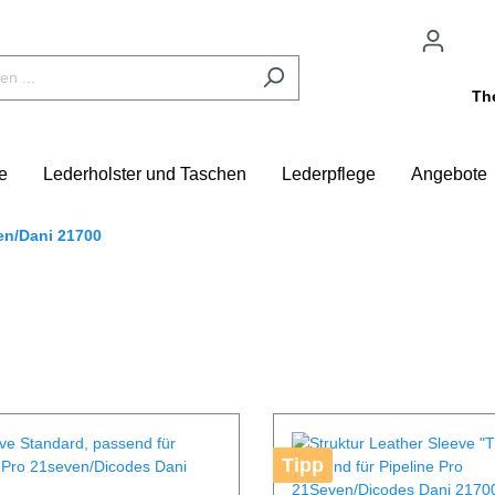
Th
e
Lederholster und Taschen
Lederpflege
Angebote
en/Dani 21700
Tipp